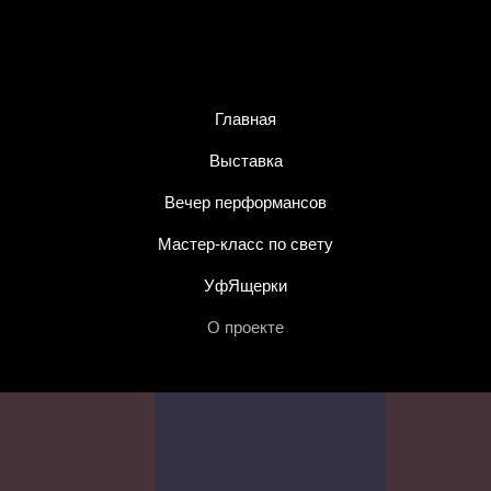
Главная
Выставка
Вечер перформансов
Мастер-класс по свету
УфЯщерки
О проекте