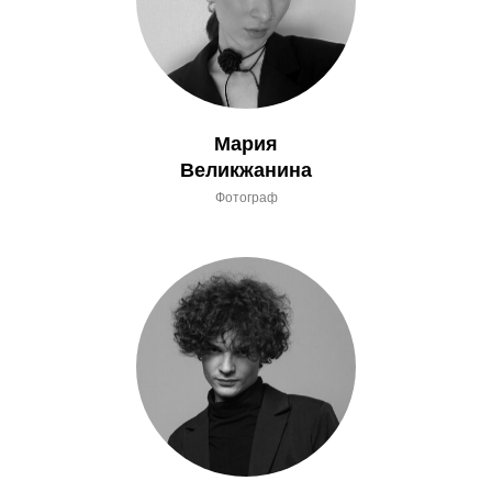
Мария
Великжанина
Фотограф