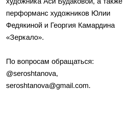
художника Аси Будаковой, а также
перформанс художников Юлии
Федякиной и Георгия Камардина
«Зеркало».
По вопросам обращаться:
@seroshtanova,
seroshtanova@gmail.com.