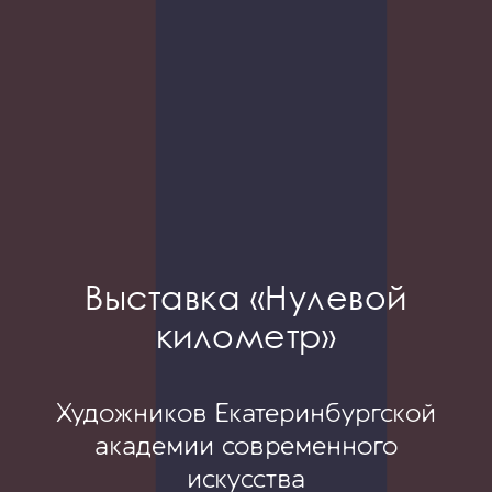
Выставка «Нулевой
километр»
Художн
иков Екатеринбургской
академии современного
искусства