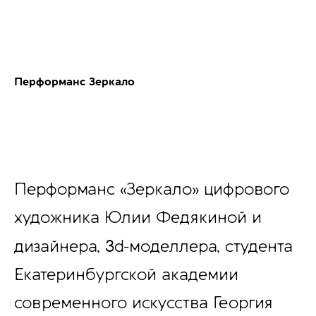
Перформанс Зеркало
Перформанс «Зеркало» цифрового
художника Юлии Федякиной и
3
дизайнера,
d-моделлера, студента
Екатеринбургской академии
современного искусства Георгия