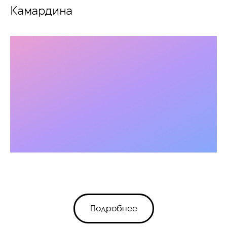
Камардина
Подробнее