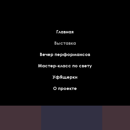
Главная
Выставка
Вечер перформансов
Мастер-класс по свету
УфЯщерки
О проекте