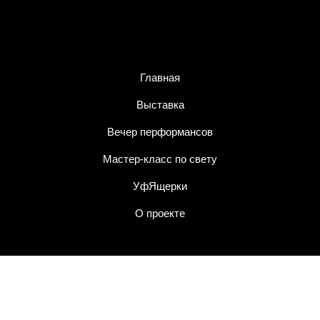
Главная
Выставка
Вечер перформансов
Мастер-класс по свету
УфЯщерки
О проекте